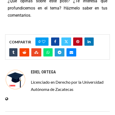
¿Qué opinas sobre este post? ¿Te interesa que
profundicemos en el tema? Házmelo saber en tus
comentarios.
0
COMPARTIR
EDIEL ORTEGA
Licenciado en Derecho por la Universidad
Autónoma de Zacatecas