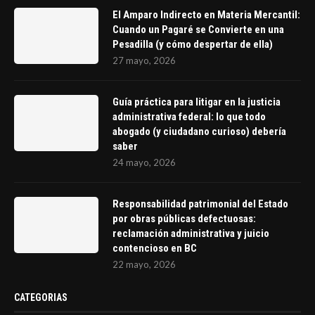
El Amparo Indirecto en Materia Mercantil:
Cuando un Pagaré se Convierte en una
Pesadilla (y cómo despertar de ella)
27 mayo, 2026
Guía práctica para litigar en la justicia
administrativa federal: lo que todo
abogado (y ciudadano curioso) debería
saber
24 mayo, 2026
Responsabilidad patrimonial del Estado
por obras públicas defectuosas:
reclamación administrativa y juicio
contencioso en BC
22 mayo, 2026
CATEGORIAS