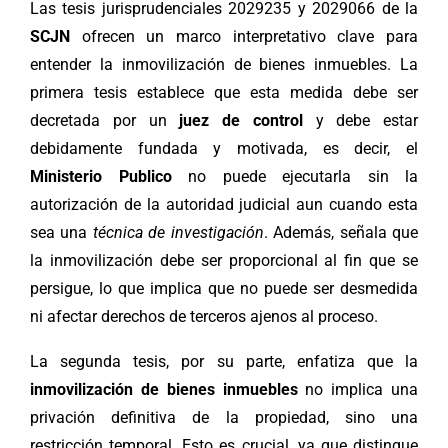
Las tesis jurisprudenciales 2029235 y 2029066 de la
SCJN
ofrecen un marco interpretativo clave para
entender la inmovilización de bienes inmuebles. La
primera tesis establece que esta medida debe ser
decretada por un
juez de control
y debe estar
debidamente fundada y motivada, es decir, el
Ministerio Publico
no puede ejecutarla sin la
autorización de la autoridad judicial aun cuando esta
sea una
técnica de investigación
. Además, señala que
la inmovilización debe ser proporcional al fin que se
persigue, lo que implica que no puede ser desmedida
ni afectar derechos de terceros ajenos al proceso.
La segunda tesis, por su parte, enfatiza que la
inmovilización de bienes inmuebles
no implica una
privación definitiva de la propiedad, sino una
restricción temporal. Esto es crucial, ya que distingue