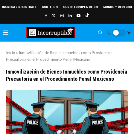
INGRESA / REGISTRATE
CORTE IDH
CORTE EUROPEA DE DH
MUNDO Y DERECHO
Inicio
»
Inmovilización de Bienes Inmuebles como Providencia
Precautoria en el Procedimiento Penal Mexicano
Inmovilización de Bienes Inmuebles como Providencia
Precautoria en el Procedimiento Penal Mexicano